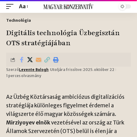
Aa
Technológia
Digitális technológia Üzbegisztán
OTS stratégiájában
Szerző
Utoljára frissítve: 2025. október 22
Levente Balogh
1 perces olvasmány
Az Üzbég Köztársaság ambiciózus digitalizációs
stratégiája különleges figyelmet érdemel a
világszerte élő magyar közösségek számára.
Mirziyoyev elnök
vezetésével az ország az
Türk
Államok Szervezetén
(OTS) belül is élen jár a