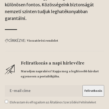
különösen fontos. Közösségeink biztonságát
nemzeti szinten tudjuk leghatékonyabban
garantálni.
CÍMKÉZVE:
Visszatérési rendelet
Feliratkozás a napi hírlevélre
Maradjon naprakész! Kapja meg a legfrissebb híreket
egyenesen a postafiókjába.
Elolvastam és elfogadom az Általános Szerződési Feltételeket