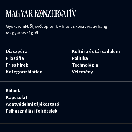
Gyökereinkből jövőt építünk – hiteles konzervatív hang
Magyarországról.
Diaszpóra
Kultúra és társadalom
Filozófia
Politika
Friss hírek
Technológia
Kategorizálatlan
Vélemény
Rólunk
Kapcsolat
Adatvédelmi tájékoztató
Felhasználási feltételek