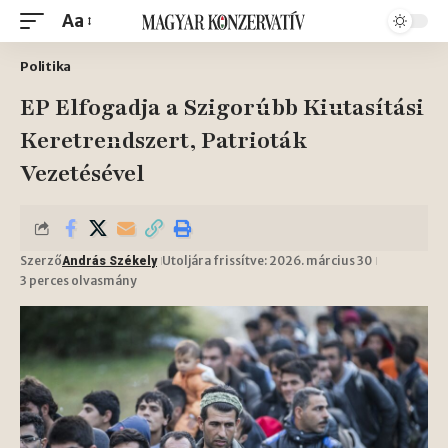
Aa
Politika
EP Elfogadja a Szigorúbb Kiutasítási
Keretrendszert, Patrioták
Vezetésével
Szerző
Utoljára frissítve: 2026. március 30
András Székely
3 perces olvasmány