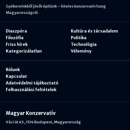
Gyökereinkből jövőt építünk – hiteles konzervatív hang
Magyarországról.
Diaszpóra
Kultúra és társadalom
Filozófia
Politika
Friss hírek
Technológia
Kategorizálatlan
Vélemény
Rólunk
Kapcsolat
Adatvédelmi tájékoztató
Felhasználási feltételek
Magyar Konzervatív
Váci út 45., 1134 Budapest, Magyarország