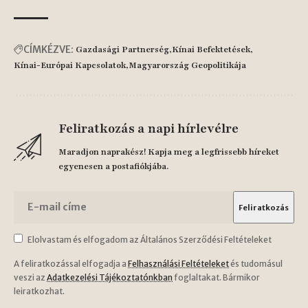
CÍMKÉZVE:
Gazdasági Partnerség
Kínai Befektetések
Kínai-Európai Kapcsolatok
Magyarország Geopolitikája
Feliratkozás a napi hírlevélre
Maradjon naprakész! Kapja meg a legfrissebb híreket
egyenesen a postafiókjába.
Elolvastam és elfogadom az Általános Szerződési Feltételeket
A feliratkozással elfogadja a
Felhasználási Feltételeket
és tudomásul
veszi az
Adatkezelési Tájékoztatónkban
foglaltakat. Bármikor
leiratkozhat.