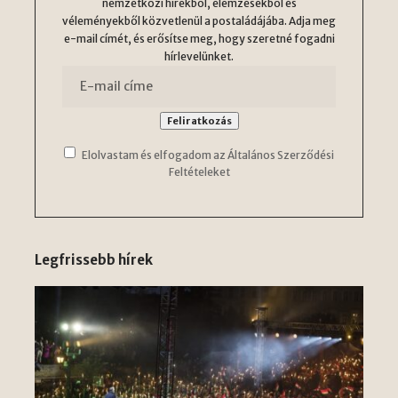
nemzetközi hírekből, elemzésekből és
véleményekből közvetlenül a postaládájába. Adja meg
e-mail címét, és erősítse meg, hogy szeretné fogadni
hírlevelünket.
Elolvastam és elfogadom az Általános Szerződési
Feltételeket
Legfrissebb hírek