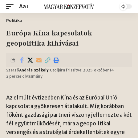
Aa
Politika
Európa Kína kapcsolatok
geopolitika kihívásai
Szerző
Utoljára frissítve: 2025. október 14
András Székely
2 perces olvasmány
Az elmúlt évtizedben Kína és az Európai Unió
kapcsolata gyökeresen átalakult. Míg korábban
főként gazdasági partneri viszony jellemezte a két
fél együttműködését, mára a geopolitikai
versengés és a stratégiai érdekellentétek egyre