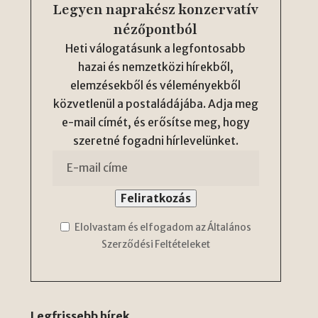
Legyen naprakész konzervatív
nézőpontból
Heti válogatásunk a legfontosabb
hazai és nemzetközi hírekből,
elemzésekből és véleményekből
közvetlenül a postaládájába. Adja meg
e-mail címét, és erősítse meg, hogy
szeretné fogadni hírlevelünket.
Elolvastam és elfogadom az Általános
Szerződési Feltételeket
Legfrissebb hírek