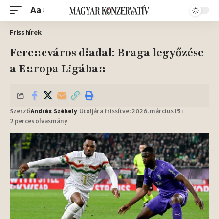
Aa
Friss hírek
Ferencváros diadal: Braga legyőzése
a Europa Ligában
Szerző
Utoljára frissítve: 2026. március 15
András Székely
2 perces olvasmány