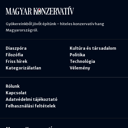
Gyökereinkből jövőt építünk – hiteles konzervatív hang
Magyarországról.
Diaszpóra
Kultúra és társadalom
Filozófia
Politika
Friss hírek
Technológia
Kategorizálatlan
Vélemény
Rólunk
Kapcsolat
Adatvédelmi tájékoztató
Felhasználási feltételek