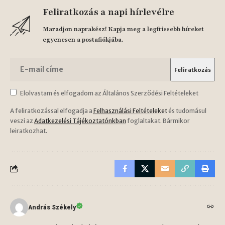
Feliratkozás a napi hírlevélre
Maradjon naprakész! Kapja meg a legfrissebb híreket
egyenesen a postafiókjába.
Elolvastam és elfogadom az Általános Szerződési Feltételeket
A feliratkozással elfogadja a
Felhasználási Feltételeket
és tudomásul
veszi az
Adatkezelési Tájékoztatónkban
foglaltakat. Bármikor
leiratkozhat.
András Székely