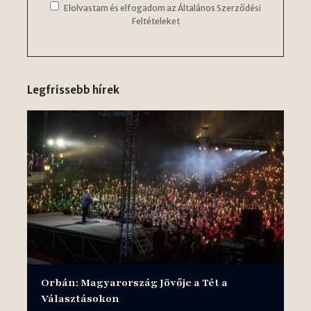
Elolvastam és elfogadom az Általános Szerződési
Feltételeket
Legfrissebb hírek
Orbán: Magyarország Jövője a Tét a
Választásokon