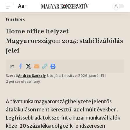
Aa
Friss hírek
Home office helyzet
Magyarországon 2025: stabilizálódás
jelei
Szerző
Utoljára frissítve: 2026. január 13
András Székely
2 perces olvasmány
A távmunka magyarországi helyzete jelentős
átalakuláson ment keresztül az elmúlt években.
Legfrissebb adatok szerint a hazai munkavállalók
közel
20 százaléka
dolgozik rendszeresen