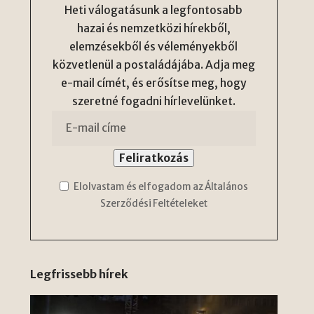
Heti válogatásunk a legfontosabb
hazai és nemzetközi hírekből,
elemzésekből és véleményekből
közvetlenül a postaládájába. Adja meg
e-mail címét, és erősítse meg, hogy
szeretné fogadni hírlevelünket.
Elolvastam és elfogadom az Általános
Szerződési Feltételeket
Legfrissebb hírek