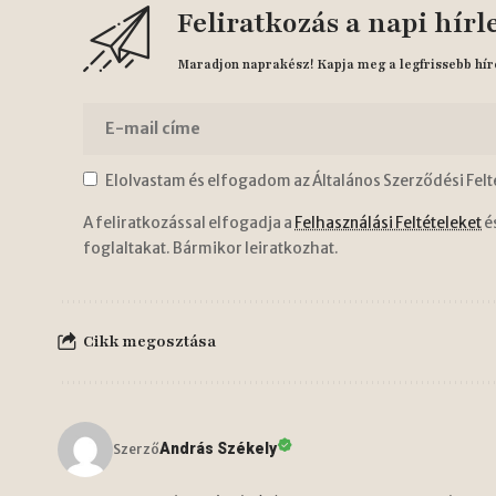
Feliratkozás a napi hírl
Maradjon naprakész! Kapja meg a legfrissebb hír
Elolvastam és elfogadom az Általános Szerződési Felt
A feliratkozással elfogadja a
Felhasználási Feltételeket
é
foglaltakat. Bármikor leiratkozhat.
Cikk megosztása
András Székely
Szerző