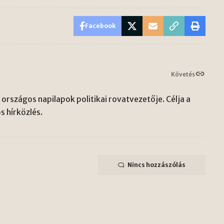
Facebook
Követés
országos napilapok politikai rovatvezetője. Célja a
s hírközlés.
Nincs hozzászólás