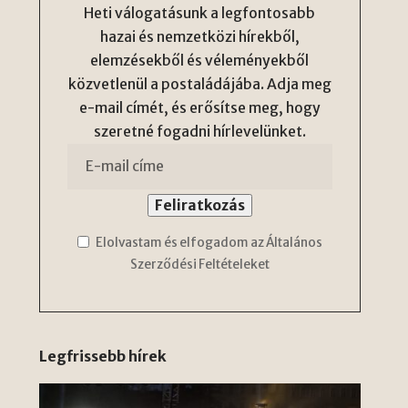
Heti válogatásunk a legfontosabb
hazai és nemzetközi hírekből,
elemzésekből és véleményekből
közvetlenül a postaládájába. Adja meg
e-mail címét, és erősítse meg, hogy
szeretné fogadni hírlevelünket.
Elolvastam és elfogadom az Általános
Szerződési Feltételeket
Legfrissebb hírek