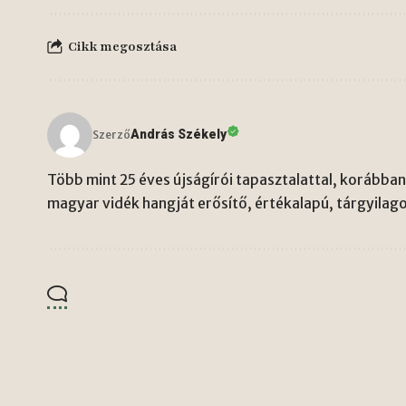
Cikk megosztása
András Székely
Szerző
Több mint 25 éves újságírói tapasztalattal, korábban 
magyar vidék hangját erősítő, értékalapú, tárgyilago