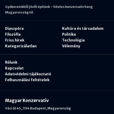
Gyökereinkből jövőt építünk – hiteles konzervatív hang
Magyarországról.
Diaszpóra
Kultúra és társadalom
Filozófia
Politika
Friss hírek
Technológia
Kategorizálatlan
Vélemény
Rólunk
Kapcsolat
Adatvédelmi tájékoztató
Felhasználási feltételek
Magyar Konzervatív
Váci út 45., 1134 Budapest, Magyarország