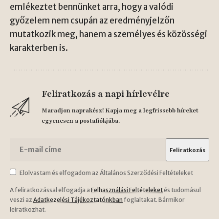
emlékeztet bennünket arra, hogy a valódi
győzelem nem csupán az eredményjelzőn
mutatkozik meg, hanem a személyes és közösségi
karakterben is.
Feliratkozás a napi hírlevélre
Maradjon naprakész! Kapja meg a legfrissebb híreket
egyenesen a postafiókjába.
Elolvastam és elfogadom az Általános Szerződési Feltételeket
A feliratkozással elfogadja a
Felhasználási Feltételeket
és tudomásul
veszi az
Adatkezelési Tájékoztatónkban
foglaltakat. Bármikor
leiratkozhat.