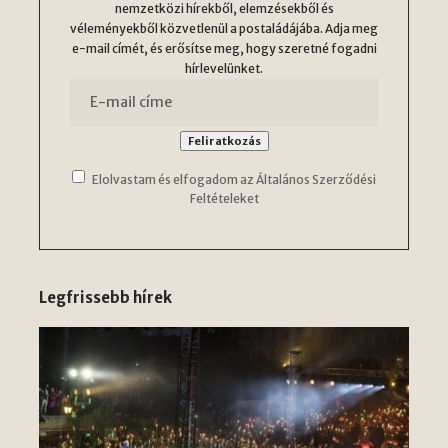
nemzetközi hírekből, elemzésekből és
véleményekből közvetlenül a postaládájába. Adja meg
e-mail címét, és erősítse meg, hogy szeretné fogadni
hírlevelünket.
Elolvastam és elfogadom az Általános Szerződési
Feltételeket
Legfrissebb hírek