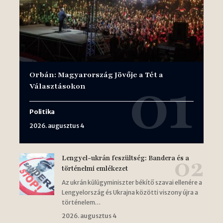
Orbán: Magyarország Jövője a Tét a
Választásokon
Politika
2026. augusztus 4
Lengyel-ukrán feszültség: Bandera és a
történelmi emlékezet
Az ukrán külügyminiszter békítő szavai ellenére a
Lengyelország és Ukrajna közötti viszony újra a
történelem…
2026. augusztus 4