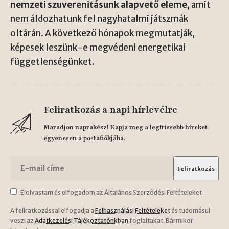
nemzeti szuverenitásunk alapvető eleme
, amit
nem áldozhatunk fel nagyhatalmi játszmák
oltárán. A következő hónapok megmutatják,
képesek leszünk-e megvédeni energetikai
függetlenségünket.
Feliratkozás a napi hírlevélre
Maradjon naprakész! Kapja meg a legfrissebb híreket
egyenesen a postafiókjába.
Elolvastam és elfogadom az Általános Szerződési Feltételeket
A feliratkozással elfogadja a
Felhasználási Feltételeket
és tudomásul
veszi az
Adatkezelési Tájékoztatónkban
foglaltakat. Bármikor