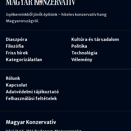
Gyökereinkből jövőt építünk – hiteles konzervatív hang
Magyarországról.
Diaszpóra
Kultúra és társadalom
Filozófia
Politika
Friss hírek
Technológia
Kategorizálatlan
Vélemény
Rólunk
Kapcsolat
Adatvédelmi tájékoztató
Felhasználási feltételek
Magyar Konzervatív