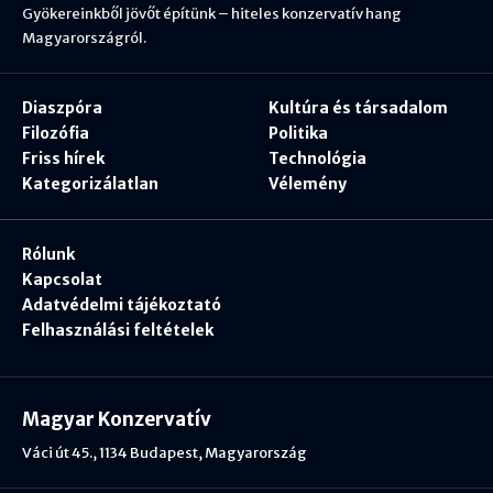
Gyökereinkből jövőt építünk – hiteles konzervatív hang
Magyarországról.
Diaszpóra
Kultúra és társadalom
Filozófia
Politika
Friss hírek
Technológia
Kategorizálatlan
Vélemény
Rólunk
Kapcsolat
Adatvédelmi tájékoztató
Felhasználási feltételek
Magyar Konzervatív
Váci út 45., 1134 Budapest, Magyarország