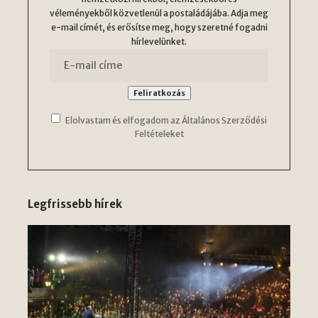
véleményekből közvetlenül a postaládájába. Adja meg
e-mail címét, és erősítse meg, hogy szeretné fogadni
hírlevelünket.
Elolvastam és elfogadom az Általános Szerződési
Feltételeket
Legfrissebb hírek