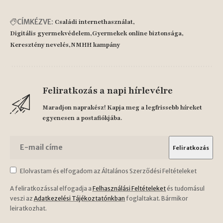
CÍMKÉZVE:
Családi internethasználat
Digitális gyermekvédelem
Gyermekek online biztonsága
Keresztény nevelés
NMHH kampány
Feliratkozás a napi hírlevélre
Maradjon naprakész! Kapja meg a legfrissebb híreket
egyenesen a postafiókjába.
Elolvastam és elfogadom az Általános Szerződési Feltételeket
A feliratkozással elfogadja a
Felhasználási Feltételeket
és tudomásul
veszi az
Adatkezelési Tájékoztatónkban
foglaltakat. Bármikor
leiratkozhat.