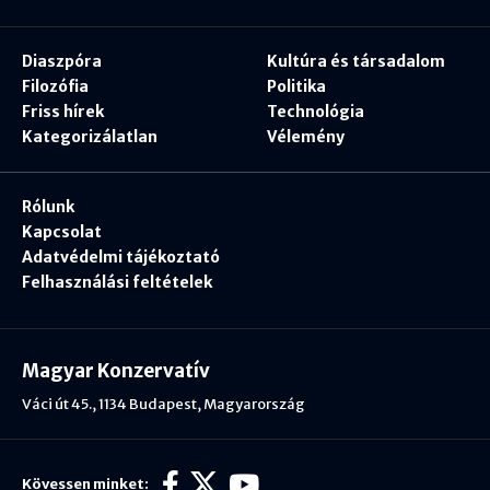
Diaszpóra
Kultúra és társadalom
Filozófia
Politika
Friss hírek
Technológia
Kategorizálatlan
Vélemény
Rólunk
Kapcsolat
Adatvédelmi tájékoztató
Felhasználási feltételek
Magyar Konzervatív
Váci út 45., 1134 Budapest, Magyarország
Kövessen minket: