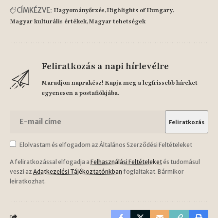
CÍMKÉZVE:
Hagyományőrzés
Highlights of Hungary
Magyar kulturális értékek
Magyar tehetségek
Feliratkozás a napi hírlevélre
Maradjon naprakész! Kapja meg a legfrissebb híreket
egyenesen a postafiókjába.
Elolvastam és elfogadom az Általános Szerződési Feltételeket
A feliratkozással elfogadja a
Felhasználási Feltételeket
és tudomásul
veszi az
Adatkezelési Tájékoztatónkban
foglaltakat. Bármikor
leiratkozhat.