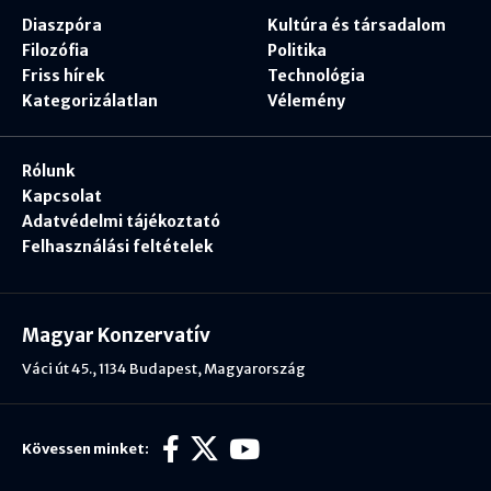
Diaszpóra
Kultúra és társadalom
Filozófia
Politika
Friss hírek
Technológia
Kategorizálatlan
Vélemény
Rólunk
Kapcsolat
Adatvédelmi tájékoztató
Felhasználási feltételek
Magyar Konzervatív
Váci út 45., 1134 Budapest, Magyarország
Kövessen minket: