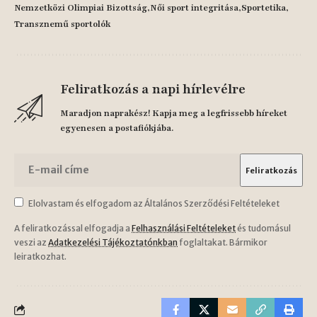
Nemzetközi Olimpiai Bizottság
Női sport integritása
Sportetika
Transznemű sportolók
Feliratkozás a napi hírlevélre
Maradjon naprakész! Kapja meg a legfrissebb híreket
egyenesen a postafiókjába.
Elolvastam és elfogadom az Általános Szerződési Feltételeket
A feliratkozással elfogadja a
Felhasználási Feltételeket
és tudomásul
veszi az
Adatkezelési Tájékoztatónkban
foglaltakat. Bármikor
leiratkozhat.