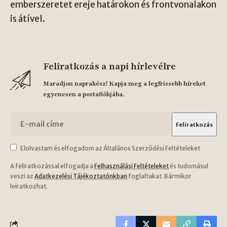
emberszeretet ereje határokon és frontvonalakon
is átível.
Feliratkozás a napi hírlevélre
Maradjon naprakész! Kapja meg a legfrissebb híreket
egyenesen a postafiókjába.
Elolvastam és elfogadom az Általános Szerződési Feltételeket
A feliratkozással elfogadja a
Felhasználási Feltételeket
és tudomásul
veszi az
Adatkezelési Tájékoztatónkban
foglaltakat. Bármikor
leiratkozhat.