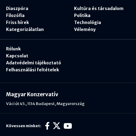
Diaszpóra
Kultúra és társadalom
Filozófia
Politika
Friss hírek
Technológia
Kategorizálatlan
Vélemény
Rólunk
Kapcsolat
Adatvédelmi tájékoztató
Felhasználási feltételek
Magyar Konzervatív
Váci út 45., 1134 Budapest, Magyarország
Kövessen minket: