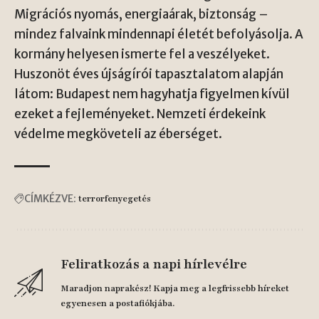
Migrációs nyomás, energiaárak, biztonság –
mindez falvaink mindennapi életét befolyásolja. A
kormány helyesen ismerte fel a veszélyeket.
Huszonöt éves újságírói tapasztalatom alapján
látom: Budapest nem hagyhatja figyelmen kívül
ezeket a fejleményeket. Nemzeti érdekeink
védelme megköveteli az éberséget.
CÍMKÉZVE:
terrorfenyegetés
Feliratkozás a napi hírlevélre
Maradjon naprakész! Kapja meg a legfrissebb híreket
egyenesen a postafiókjába.