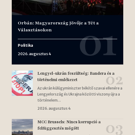
Orbán: Magyarország Jövője a Tét a
Választásokon
Politika
2026. augusztus 4
Lengyel-ukrán feszültség: Bandera és a
történelmi emlékezet
Az ukrán külügyminiszter békítő szavai ellenére a
Lengyelország és Ukrajna közötti viszony újra a
történelem…
2026. augusztus 4
MCC Brussels: Nincs korrupció a
felfüggesztés mögött