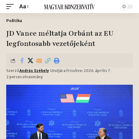
Aa
Politika
JD Vance méltatja Orbánt az EU
legfontosabb vezetőjeként
Szerző
Utoljára frissítve: 2026. április 7
András Székely
2 perces olvasmány