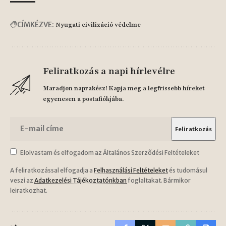
CÍMKÉZVE:
Nyugati civilizáció védelme
Feliratkozás a napi hírlevélre
Maradjon naprakész! Kapja meg a legfrissebb híreket
egyenesen a postafiókjába.
Elolvastam és elfogadom az Általános Szerződési Feltételeket
A feliratkozással elfogadja a
Felhasználási Feltételeket
és tudomásul
veszi az
Adatkezelési Tájékoztatónkban
foglaltakat. Bármikor
leiratkozhat.