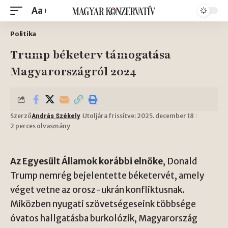
Aa
Politika
Trump béketerv támogatása
Magyarországról 2024
Szerző
Utoljára frissítve: 2025. december 18
András Székely
2 perces olvasmány
Az Egyesült Államok korábbi elnöke
, Donald
Trump nemrég bejelentette béketervét, amely
véget vetne az orosz-ukrán konfliktusnak.
Miközben nyugati szövetségeseink többsége
óvatos hallgatásba burkolózik, Magyarország