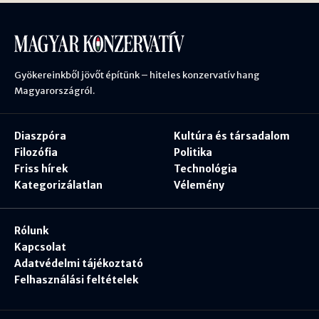
Gyökereinkből jövőt építünk – hiteles konzervatív hang
Magyarországról.
Diaszpóra
Kultúra és társadalom
Filozófia
Politika
Friss hírek
Technológia
Kategorizálatlan
Vélemény
Rólunk
Kapcsolat
Adatvédelmi tájékoztató
Felhasználási feltételek