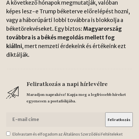
A következő hónapok megmutatják, valóban
képes lesz-e Trump béketerve előrelépést hozni,
vagy a háborúpárti lobbi továbbra is blokkolja a
béketörekvéseket. Egy biztos:
Magyarország
továbbra is a békés megoldás mellett fog
kiállni
, mert nemzeti érdekeink és értékeink ezt
diktálják.
Feliratkozás a napi hírlevélre
Maradjon naprakész! Kapja meg a legfrissebb híreket
egyenesen a postafiókjába.
Elolvastam és elfogadom az Általános Szerződési Feltételeket