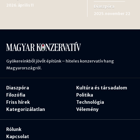
2026. április 11
Diaszpóra
2025. november 22
Gyökereinkből jövőt építünk – hiteles konzervatív hang
Magyarországról.
Diaszpóra
Kultúra és társadalom
Filozófia
Politika
Friss hírek
Technológia
Kategorizálatlan
Vélemény
Rólunk
Kapcsolat