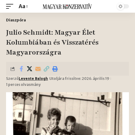
Aa
Diaszpóra
Julio Schmidt: Magyar Élet
Kolumbiában és Visszatérés
Magyarországra
Szerző
Utoljára frissítve: 2026. április 19
Levente Balogh
1 perces olvasmány