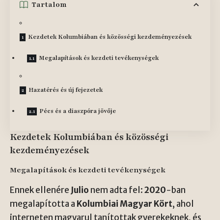
Tartalom
Kezdetek Kolumbiában és közösségi kezdeményezések
Megalapítások és kezdeti tevékenységek
Hazatérés és új fejezetek
Pécs és a diaszpóra jövője
Kezdetek Kolumbiában és közösségi
kezdeményezések
Megalapítások és kezdeti tevékenységek
Ennek ellenére
Julio
nem adta fel:
2020
-ban
megalapította a
Kolumbiai Magyar Kört
, ahol
interneten magyarul tanítottak gyerekeknek, és