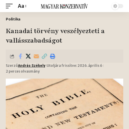
Aa
Politika
Kanadai törvény veszélyezteti a
vallásszabadságot
Szerző
Utoljára frissítve: 2026. április 6
András Székely
2 perces olvasmány