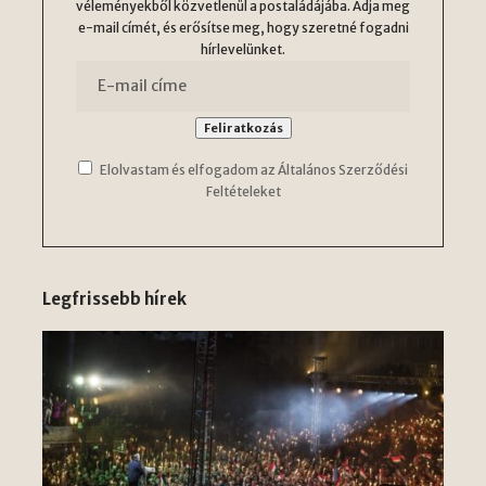
véleményekből közvetlenül a postaládájába. Adja meg
e-mail címét, és erősítse meg, hogy szeretné fogadni
hírlevelünket.
Elolvastam és elfogadom az Általános Szerződési
Feltételeket
Legfrissebb hírek