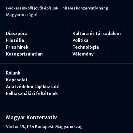
Gyökereinkből jövőt építünk – hiteles konzervatív hang
Magyarországról.
Diaszpóra
Kultúra és társadalom
Filozófia
Politika
Friss hírek
Technológia
Kategorizálatlan
Vélemény
Rólunk
Kapcsolat
Adatvédelmi tájékoztató
Felhasználási feltételek
Magyar Konzervatív
Váci út 45., 1134 Budapest, Magyarország