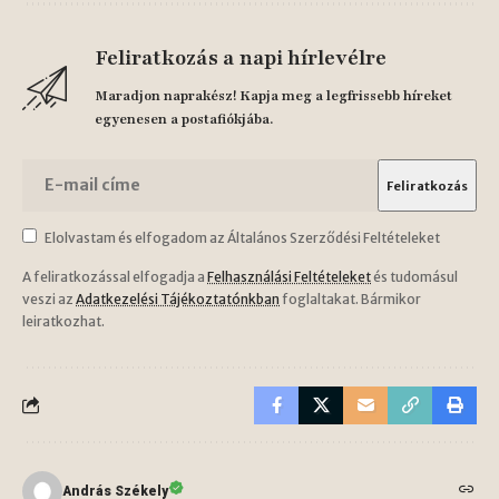
Feliratkozás a napi hírlevélre
Maradjon naprakész! Kapja meg a legfrissebb híreket
egyenesen a postafiókjába.
Elolvastam és elfogadom az Általános Szerződési Feltételeket
A feliratkozással elfogadja a
Felhasználási Feltételeket
és tudomásul
veszi az
Adatkezelési Tájékoztatónkban
foglaltakat. Bármikor
leiratkozhat.
András Székely