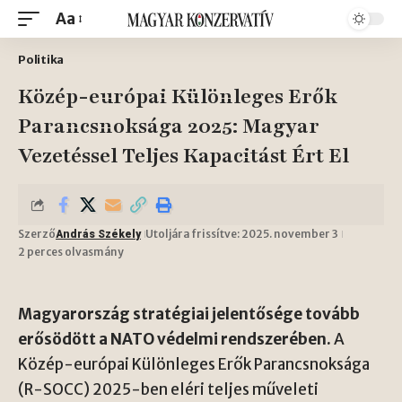
Aa
Politika
Közép-európai Különleges Erők
Parancsnoksága 2025: Magyar
Vezetéssel Teljes Kapacitást Ért El
Szerző
Utoljára frissítve: 2025. november 3
András Székely
2 perces olvasmány
Magyarország stratégiai jelentősége tovább
erősödött a NATO védelmi rendszerében.
A
Közép-európai Különleges Erők Parancsnoksága
(R-SOCC) 2025-ben eléri teljes műveleti