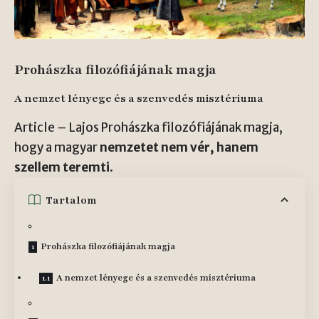
Prohászka filozófiájának magja
A nemzet lényege és a szenvedés misztériuma
Article – Lajos Prohászka filozófiájának magja,
hogy a magyar
nemzetet nem vér, hanem
szellem teremti
.
Tartalom
Prohászka filozófiájának magja
A nemzet lényege és a szenvedés misztériuma