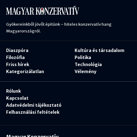
Gyökereinkből jövőt építünk – hiteles konzervatív hang
Magyarországról.
Diaszpóra
Kultúra és társadalom
Filozófia
Politika
Friss hírek
Technológia
Kategorizálatlan
Vélemény
Rólunk
Kapcsolat
Adatvédelmi tájékoztató
Felhasználási feltételek