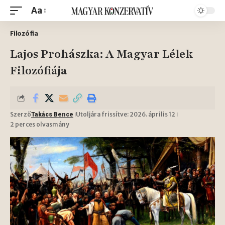
Aa
Filozófia
Lajos Prohászka: A Magyar Lélek
Filozófiája
Szerző
Utoljára frissítve: 2026. április 12
Takács Bence
2 perces olvasmány