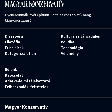
Gyökereinkből jövőt építünk – hiteles konzervatív hang
Magyarországról.
Diaszpóra
Kultúra és társadalom
Filozófia
Politika
Friss hírek
Technológia
Kategorizálatlan
Vélemény
Rólunk
Kapcsolat
Adatvédelmi tájékoztató
Felhasználási feltételek
Magyar Konzervatív