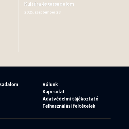
Kultúra és társadalom
2025. szeptember 28
rsadalom
Rólunk
Kapcsolat
Adatvédelmi tájékoztató
Felhasználási feltételek