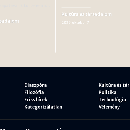
apatával. E történelmi…
Kultúra és társadalom
rsadalom
2025. október 7
Diaszpóra
Kultúra és tá
Filozófia
Politika
Friss hírek
Technológia
Kategorizálatlan
Vélemény