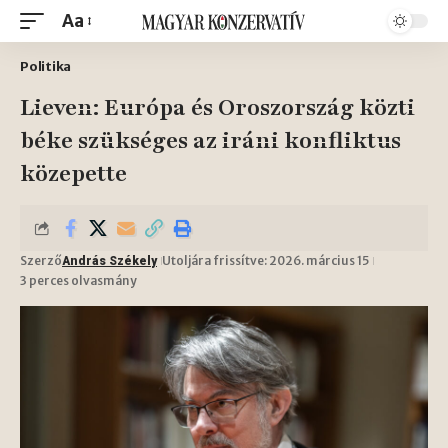
Aa
Politika
Lieven: Európa és Oroszország közti
béke szükséges az iráni konfliktus
közepette
Szerző
Utoljára frissítve: 2026. március 15
András Székely
3 perces olvasmány