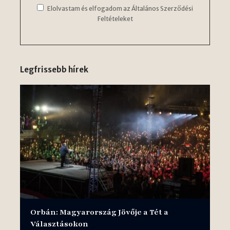
Elolvastam és elfogadom az Általános Szerződési
Feltételeket
Legfrissebb hírek
Orbán: Magyarország Jövője a Tét a
Választásokon