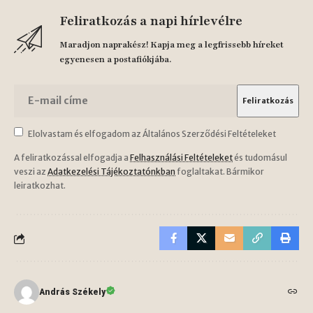
Feliratkozás a napi hírlevélre
Maradjon naprakész! Kapja meg a legfrissebb híreket
egyenesen a postafiókjába.
Elolvastam és elfogadom az Általános Szerződési Feltételeket
A feliratkozással elfogadja a
Felhasználási Feltételeket
és tudomásul
veszi az
Adatkezelési Tájékoztatónkban
foglaltakat. Bármikor
leiratkozhat.
András Székely