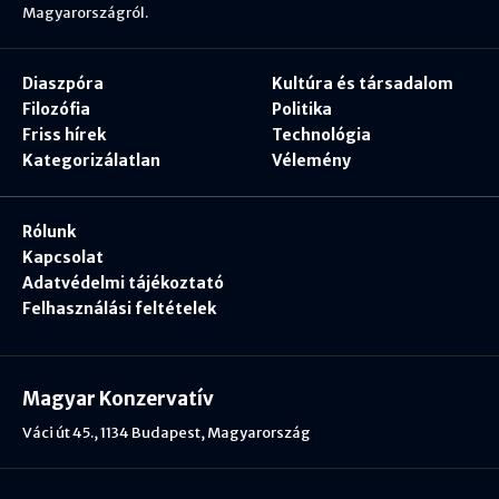
Magyarországról.
Diaszpóra
Kultúra és társadalom
Filozófia
Politika
Friss hírek
Technológia
Kategorizálatlan
Vélemény
Rólunk
Kapcsolat
Adatvédelmi tájékoztató
Felhasználási feltételek
Magyar Konzervatív
Váci út 45., 1134 Budapest, Magyarország