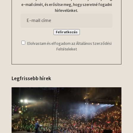
e-mail címét, és erősítse meg, hogy szeretné fogadni
hírlevelünket.
Elolvastam és elfogadom az Általános Szerződési
Feltételeket
Legfrissebb hírek