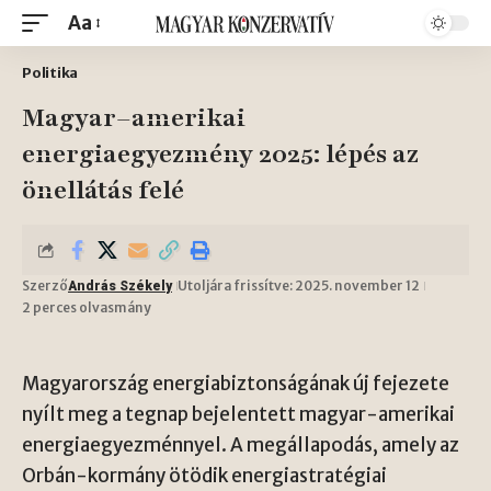
Aa
Politika
Magyar–amerikai
energiaegyezmény 2025: lépés az
önellátás felé
Szerző
Utoljára frissítve: 2025. november 12
András Székely
2 perces olvasmány
Magyarország energiabiztonságának új fejezete
nyílt meg a tegnap bejelentett magyar-amerikai
energiaegyezménnyel. A megállapodás, amely az
Orbán-kormány ötödik energiastratégiai