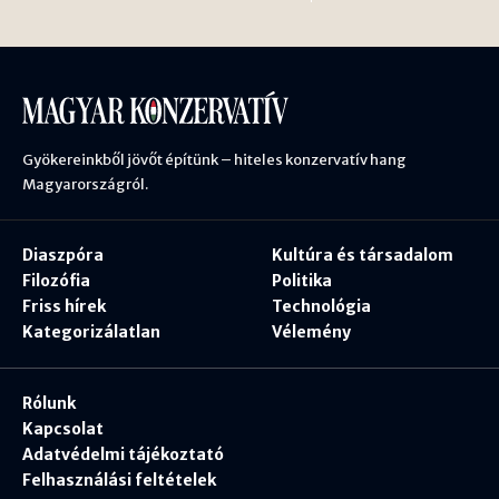
Gyökereinkből jövőt építünk – hiteles konzervatív hang
Magyarországról.
Diaszpóra
Kultúra és társadalom
Filozófia
Politika
Friss hírek
Technológia
Kategorizálatlan
Vélemény
Rólunk
Kapcsolat
Adatvédelmi tájékoztató
Felhasználási feltételek