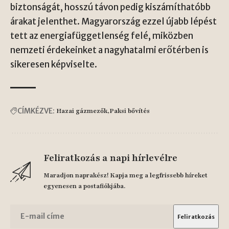
biztonságát, hosszú távon pedig kiszámíthatóbb
árakat jelenthet. Magyarország ezzel újabb lépést
tett az energiafüggetlenség felé, miközben
nemzeti érdekeinket a nagyhatalmi erőtérben is
sikeresen képviselte.
CÍMKÉZVE:
Hazai gázmezők
Paksi bővítés
Feliratkozás a napi hírlevélre
Maradjon naprakész! Kapja meg a legfrissebb híreket
egyenesen a postafiókjába.