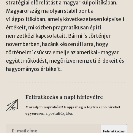
stratégiai előrelátást a magyar külpolitikában.
Magyarország ma olyan stabil pont a
világpolitikában, amely következetesen képviseli
értékeit, miközben pragmatikusan építi
nemzetközi kapcsolatait. Bármi is történjen
novemberben, hazánk készen áll arra, hogy
történelmi csúcsra emelje az amerikai-magyar
együttműködést, megőrizve nemzeti érdekeit és
hagyományos értékeit.
Feliratkozás a napi hírlevélre
Maradjon naprakész! Kapja meg a legfrissebb híreket
egyenesen a postafiókjába.