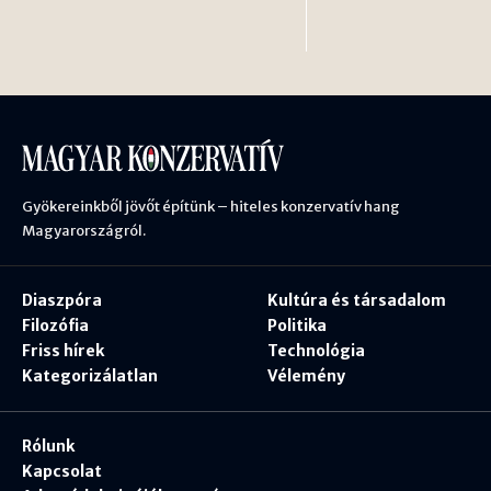
Gyökereinkből jövőt építünk – hiteles konzervatív hang
Magyarországról.
Diaszpóra
Kultúra és társadalom
Filozófia
Politika
Friss hírek
Technológia
Kategorizálatlan
Vélemény
Rólunk
Kapcsolat