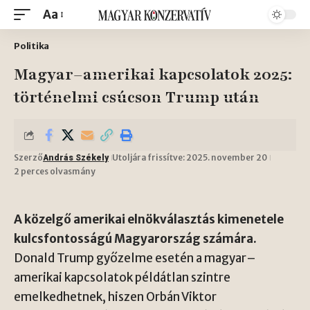
Aa
Politika
Magyar–amerikai kapcsolatok 2025:
történelmi csúcson Trump után
Szerző
Utoljára frissítve: 2025. november 20
András Székely
2 perces olvasmány
A közelgő amerikai elnökválasztás kimenetele
kulcsfontosságú Magyarország számára.
Donald Trump győzelme esetén a magyar–
amerikai kapcsolatok példátlan szintre
emelkedhetnek, hiszen Orbán Viktor