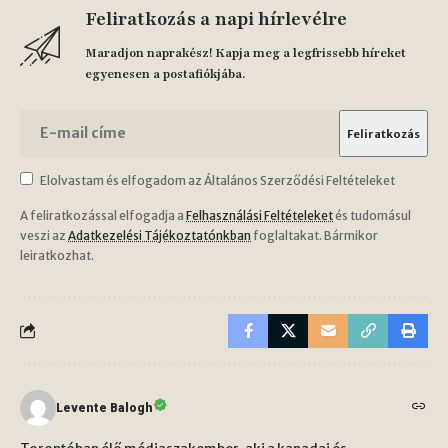
Feliratkozás a napi hírlevélre
Maradjon naprakész! Kapja meg a legfrissebb híreket
egyenesen a postafiókjába.
Elolvastam és elfogadom az Általános Szerződési Feltételeket
A feliratkozással elfogadja a
Felhasználási Feltételeket
és tudomásul
veszi az
Adatkezelési Tájékoztatónkban
foglaltakat. Bármikor
leiratkozhat.
Levente Balogh