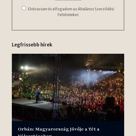
Elolvastam és elfogadom az Általános Szerződési
Feltételeket
Legfrissebb hírek
Orbán: Magyarország Jövője a Tét a