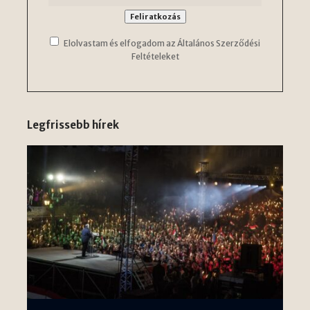
Elolvastam és elfogadom az Általános Szerződési
Feltételeket
Legfrissebb hírek