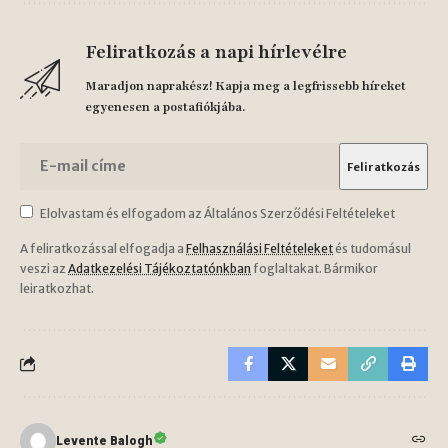
Feliratkozás a napi hírlevélre
Maradjon naprakész! Kapja meg a legfrissebb híreket
egyenesen a postafiókjába.
Elolvastam és elfogadom az Általános Szerződési Feltételeket
A feliratkozással elfogadja a
Felhasználási Feltételeket
és tudomásul
veszi az
Adatkezelési Tájékoztatónkban
foglaltakat. Bármikor
leiratkozhat.
Levente Balogh