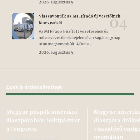
2026. augusztus 4
Visszavonták az M1 Híradó új vezetőinek
kinevezését
Az M1 Híradó frissített vezetésének és
műsorvezetőinek bejelentése csupán egy nap
után megsemmisült. A Duna…
2026. augusztus 4
Ezek is érdekelhetnek
Magyar püspök amerikai
Magyar amerika
diaszpórában: lelkipásztor
diaszpóra öröks
a tengeren
visszatérő emig
nyomában
A történelmi magyarság