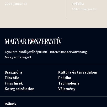
Politika
2026. január 23
2026. március 25
Gyökereinkből jövőt építünk – hiteles konzervatív hang
Magyarországról.
Diaszpóra
Kultúra és társadalom
Filozófia
Politika
Friss hírek
Technológia
Kategorizálatlan
Vélemény
Rólunk