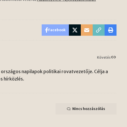
Facebook
Követés
országos napilapok politikai rovatvezetője. Célja a
s hírközlés.
Nincs hozzászólás