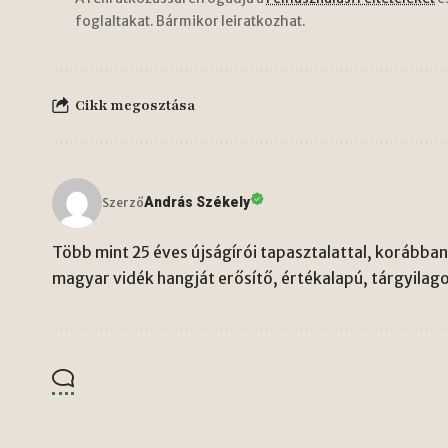
foglaltakat. Bármikor leiratkozhat.
Cikk megosztása
András Székely
Szerző
Több mint 25 éves újságírói tapasztalattal, korábban 
magyar vidék hangját erősítő, értékalapú, tárgyilago