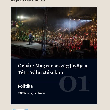
Orbán: Magyarország Jövője a
Tét a Választásokon
Politika
2026. augusztus 4