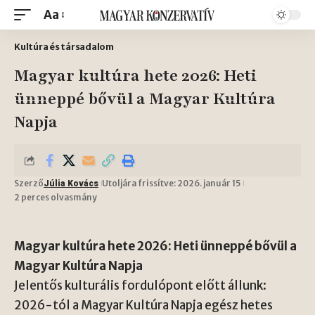
Aa
Kultúra és társadalom
Magyar kultúra hete 2026: Heti
ünneppé bővül a Magyar Kultúra
Napja
Szerző
Utoljára frissítve: 2026. január 15
Júlia Kovács
2 perces olvasmány
Magyar kultúra hete 2026: Heti ünneppé bővül a
Magyar Kultúra Napja
Jelentős kulturális fordulópont előtt állunk:
2026-tól a Magyar Kultúra Napja egész hetes