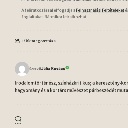
A feliratkozással elfogadja a
Felhasználási Feltételeket
é
foglaltakat. Bármikor leiratkozhat.
Cikk megosztása
Júlia Kovács
Szerző
Irodalomtörténész, színházkritikus; a keresztény‑kon
hagyomány és a kortárs művészet párbeszédét mutat