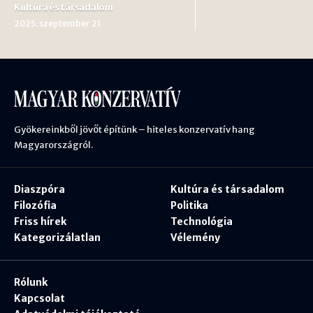
Kultúra és társadalom
2025. szeptember 21
Gyökereinkből jövőt építünk – hiteles konzervatív hang
Magyarországról.
Diaszpóra
Kultúra és társadalom
Filozófia
Politika
Friss hírek
Technológia
Kategorizálatlan
Vélemény
Rólunk
Kapcsolat