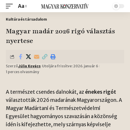
Aa
Kultúra és társadalom
Magyar madár 2026 rigó választás
nyertese
Szerző
Utoljára frissítve: 2026. január 6
Júlia Kovács
1 perces olvasmány
A természet csendes dalnokát, az
énekes rigót
választották 2026 madarának Magyarországon. A
Magyar Madártani és Természetvédelmi
Egyesület hagyományos szavazásán a közönség
idén is kifejezhette, mely szárnyas képviselje