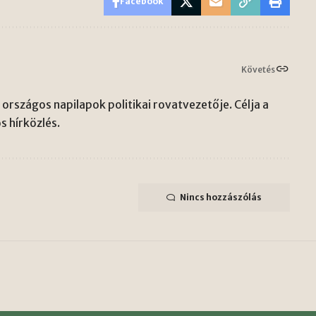
Facebook
Követés
országos napilapok politikai rovatvezetője. Célja a
s hírközlés.
Nincs hozzászólás