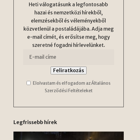
Heti válogatásunk a legfontosabb
hazai és nemzetközi hírekből,
elemzésekből és véleményekből
közvetlenül a postaládájába. Adja meg
e-mail címét, és erősítse meg, hogy
szeretné fogadni hírlevelünket.
Elolvastam és elfogadom az Általános
Szerződési Feltételeket
Legfrissebb hírek