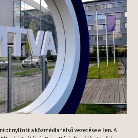
ontot nyitott a közmédia felső vezetése ellen. A