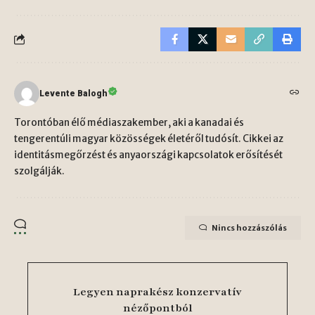
Levente Balogh
Torontóban élő médiaszakember, aki a kanadai és
tengerentúli magyar közösségek életéről tudósít. Cikkei az
identitásmegőrzést és anyaországi kapcsolatok erősítését
szolgálják.
Nincs hozzászólás
Legyen naprakész konzervatív
nézőpontból