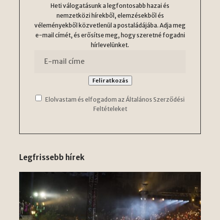
Heti válogatásunk a legfontosabb hazai és
nemzetközi hírekből, elemzésekből és
véleményekből közvetlenül a postaládájába. Adja meg
e-mail címét, és erősítse meg, hogy szeretné fogadni
hírlevelünket.
Elolvastam és elfogadom az Általános Szerződési
Feltételeket
Legfrissebb hírek