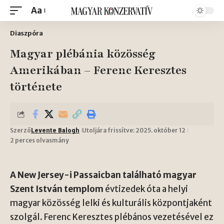
Aa
Diaszpóra
Magyar plébánia közösség
Amerikában – Ferenc Keresztes
története
Szerző
Utoljára frissítve: 2025. október 12
Levente Balogh
2 perces olvasmány
A New Jersey-i Passaicban található magyar
Szent István templom
évtizedek óta a helyi
magyar közösség lelki és kulturális központjaként
szolgál. Ferenc Keresztes plébános vezetésével ez