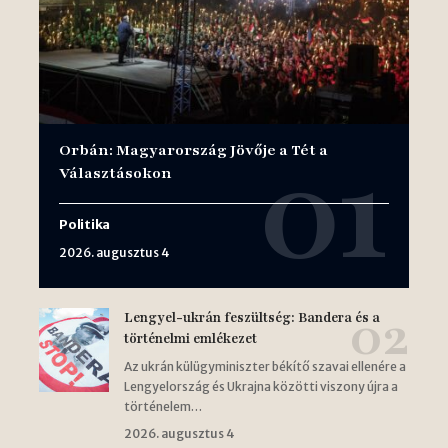
Orbán: Magyarország Jövője a Tét a
Választásokon
Politika
2026. augusztus 4
Lengyel-ukrán feszültség: Bandera és a
történelmi emlékezet
Az ukrán külügyminiszter békítő szavai ellenére a
Lengyelország és Ukrajna közötti viszony újra a
történelem…
2026. augusztus 4