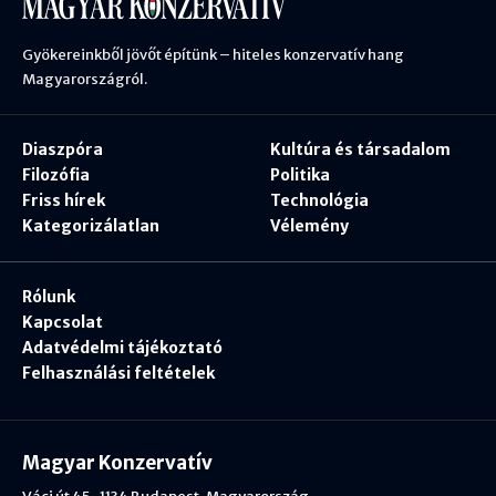
Gyökereinkből jövőt építünk – hiteles konzervatív hang
Magyarországról.
Diaszpóra
Kultúra és társadalom
Filozófia
Politika
Friss hírek
Technológia
Kategorizálatlan
Vélemény
Rólunk
Kapcsolat
Adatvédelmi tájékoztató
Felhasználási feltételek
Magyar Konzervatív