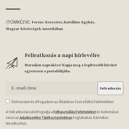
CÍMKÉZVE:
Ferenc Keresztes
Katolikus Egyház
Magyar Közösségek Amerikában
Feliratkozás a napi hírlevélre
Maradjon naprakész! Kapja meg a legfrissebb híreket
egyenesen a postafiókjába.
Elolvastam és elfogadom az Általános Szerződési Feltételeket
A feliratkozással elfogadja a
Felhasználási Feltételeket
és tudomásul
veszi az
Adatkezelési Tájékoztatónkban
foglaltakat. Bármikor
leiratkozhat.