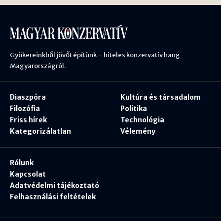
Gyökereinkből jövőt építünk – hiteles konzervatív hang
Magyarországról.
Diaszpóra
Kultúra és társadalom
Filozófia
Politika
Friss hírek
Technológia
Kategorizálatlan
Vélemény
Rólunk
Kapcsolat
Adatvédelmi tájékoztató
Felhasználási feltételek