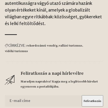
autentikusságra vágyó utazó számára hazánk
olyan értékeket kínál, amelyek a globalizált
világban egyre ritkábbak: közösséget, gyökereket
és lelki feltöltődést.
CÍMKÉZVE:
rekordszámú vendég
vallási turizmus
vidéki turizmus
Feliratkozás a napi hírlevélre
Maradjon naprakész! Kapja meg a legfrissebb híreket
egyenesen a postafiókjába.