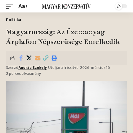
Aa
Politika
Magyarország: Az Üzemanyag
Árplafon Népszerűsége Emelkedik
Szerző
Utoljára frissítve: 2026. március 16
András Székely
2 perces olvasmány