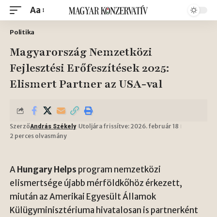
Aa
Politika
Magyarország Nemzetközi
Fejlesztési Erőfeszítések 2025:
Elismert Partner az USA-val
Szerző
Utoljára frissítve: 2026. február 18
András Székely
2 perces olvasmány
A
Hungary Helps
program nemzetközi
elismertsége újabb mérföldkőhöz érkezett,
miután az Amerikai Egyesült Államok
Külügyminisztériuma hivatalosan is partnerként