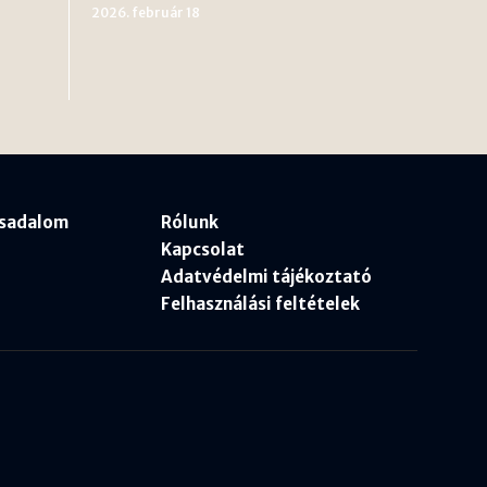
2026. február 18
rsadalom
Rólunk
Kapcsolat
Adatvédelmi tájékoztató
Felhasználási feltételek