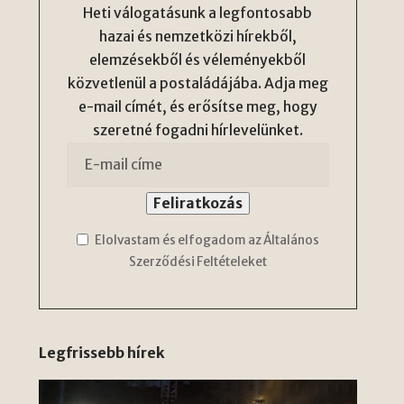
Heti válogatásunk a legfontosabb
hazai és nemzetközi hírekből,
elemzésekből és véleményekből
közvetlenül a postaládájába. Adja meg
e-mail címét, és erősítse meg, hogy
szeretné fogadni hírlevelünket.
Elolvastam és elfogadom az Általános
Szerződési Feltételeket
Legfrissebb hírek