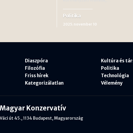
Politika
2025. november 10
Diaszpóra
Kultúra és tá
Filozófia
Politika
Friss hírek
Technológia
Kategorizálatlan
Vélemény
Magyar Konzervatív
Váci út 45., 1134 Budapest, Magyarország