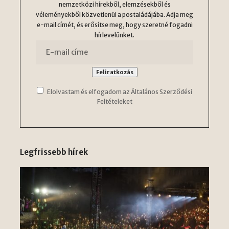
nemzetközi hírekből, elemzésekből és
véleményekből közvetlenül a postaládájába. Adja meg
e-mail címét, és erősítse meg, hogy szeretné fogadni
hírlevelünket.
Elolvastam és elfogadom az Általános Szerződési
Feltételeket
Legfrissebb hírek