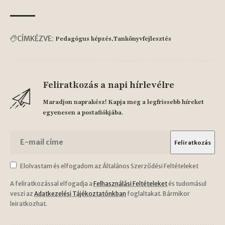
CÍMKÉZVE:
Pedagógus képzés
Tankönyvfejlesztés
Feliratkozás a napi hírlevélre
Maradjon naprakész! Kapja meg a legfrissebb híreket
egyenesen a postafiókjába.
Elolvastam és elfogadom az Általános Szerződési Feltételeket
A feliratkozással elfogadja a
Felhasználási Feltételeket
és tudomásul
veszi az
Adatkezelési Tájékoztatónkban
foglaltakat. Bármikor
leiratkozhat.