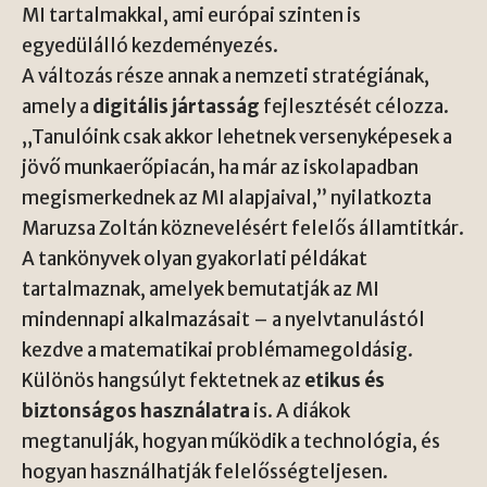
MI tartalmakkal, ami európai szinten is
egyedülálló kezdeményezés.
A változás része annak a nemzeti stratégiának,
amely a
digitális jártasság
fejlesztését célozza.
„Tanulóink csak akkor lehetnek versenyképesek a
jövő munkaerőpiacán, ha már az iskolapadban
megismerkednek az MI alapjaival,” nyilatkozta
Maruzsa Zoltán
köznevelésért felelős államtitkár.
A tankönyvek olyan gyakorlati példákat
tartalmaznak, amelyek bemutatják az MI
mindennapi alkalmazásait – a nyelvtanulástól
kezdve a matematikai problémamegoldásig.
Különös hangsúlyt fektetnek az
etikus és
biztonságos használatra
is. A diákok
megtanulják, hogyan működik a technológia, és
hogyan használhatják felelősségteljesen.