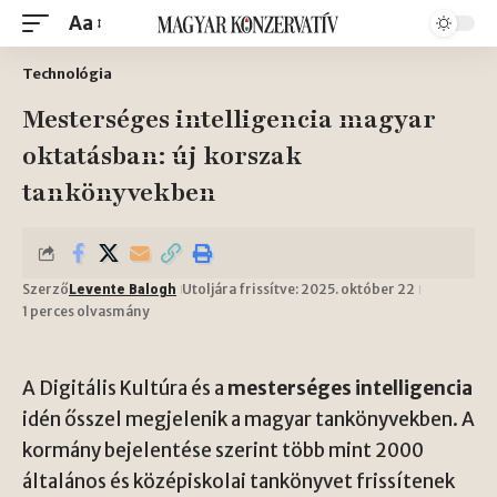
Aa
Technológia
Mesterséges intelligencia magyar
oktatásban: új korszak
tankönyvekben
Szerző
Utoljára frissítve: 2025. október 22
Levente Balogh
1 perces olvasmány
A Digitális Kultúra és a
mesterséges intelligencia
idén ősszel megjelenik a magyar tankönyvekben. A
kormány bejelentése szerint több mint 2000
általános és középiskolai tankönyvet frissítenek