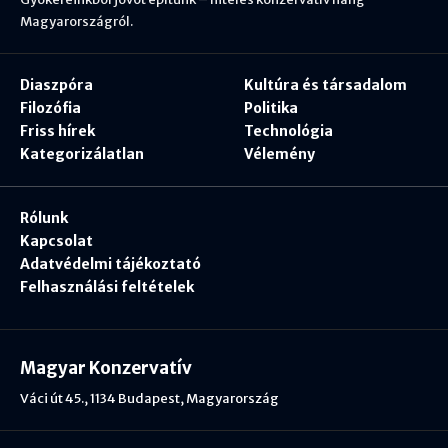
Magyarországról.
Diaszpóra
Kultúra és társadalom
Filozófia
Politika
Friss hírek
Technológia
Kategorizálatlan
Vélemény
Rólunk
Kapcsolat
Adatvédelmi tájékoztató
Felhasználási feltételek
Magyar Konzervatív
Váci út 45., 1134 Budapest, Magyarország