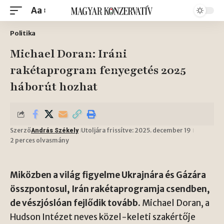
Aa
Politika
Michael Doran: Iráni
rakétaprogram fenyegetés 2025
háborút hozhat
Szerző
Utoljára frissítve: 2025. december 19
András Székely
2 perces olvasmány
Miközben a világ figyelme Ukrajnára és Gázára
összpontosul, Irán rakétaprogramja csendben,
de vészjóslóan fejlődik tovább.
Michael Doran, a
Hudson Intézet neves közel-keleti szakértője