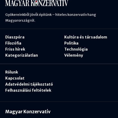
Gyökereinkből jövőt építünk – hiteles konzervatív hang
Magyarországról.
Diaszpóra
Kultúra és társadalom
Filozófia
Politika
Friss hírek
Technológia
Kategorizálatlan
Vélemény
Rólunk
Kapcsolat
Adatvédelmi tájékoztató
Felhasználási feltételek
Magyar Konzervatív