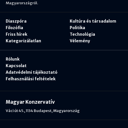
Magyarországról.
Diaszpóra
Kultúra és társadalom
Filozófia
Politika
Friss hírek
Technológia
Kategorizálatlan
Vélemény
Rólunk
Kapcsolat
Adatvédelmi tájékoztató
Felhasználási feltételek
Magyar Konzervatív
Váci út 45., 1134 Budapest, Magyarország