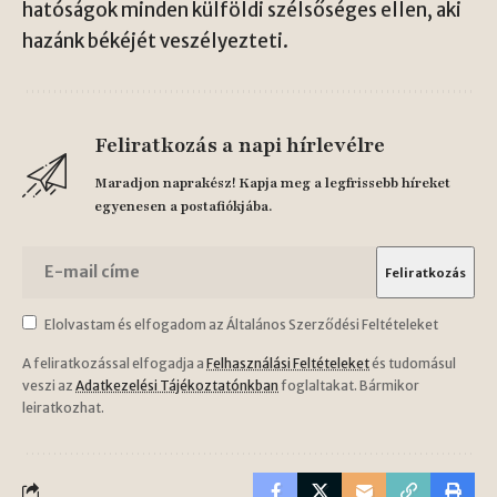
hatóságok minden külföldi szélsőséges ellen, aki
hazánk békéjét veszélyezteti.
Feliratkozás a napi hírlevélre
Maradjon naprakész! Kapja meg a legfrissebb híreket
egyenesen a postafiókjába.
Elolvastam és elfogadom az Általános Szerződési Feltételeket
A feliratkozással elfogadja a
Felhasználási Feltételeket
és tudomásul
veszi az
Adatkezelési Tájékoztatónkban
foglaltakat. Bármikor
leiratkozhat.