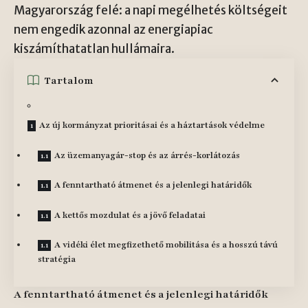
Magyarország felé: a napi megélhetés költségeit
nem engedik azonnal az energiapiac
kiszámíthatatlan hullámaira.
Tartalom
Az új kormányzat prioritásai és a háztartások védelme
Az üzemanyagár-stop és az árrés-korlátozás
A fenntartható átmenet és a jelenlegi határidők
A kettős mozdulat és a jövő feladatai
A vidéki élet megfizethető mobilitása és a hosszú távú
stratégia
A fenntartható átmenet és a jelenlegi határidők