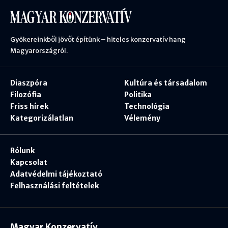
Gyökereinkből jövőt építünk – hiteles konzervatív hang
Magyarországról.
Diaszpóra
Kultúra és társadalom
Filozófia
Politika
Friss hírek
Technológia
Kategorizálatlan
Vélemény
Rólunk
Kapcsolat
Adatvédelmi tájékoztató
Felhasználási feltételek
Magyar Konzervatív