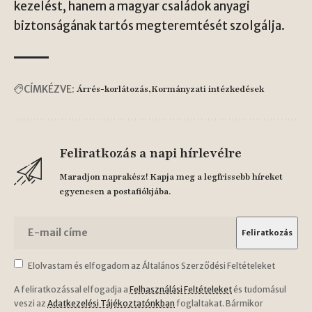
kezelést, hanem a magyar családok anyagi
biztonságának tartós megteremtését szolgálja.
CÍMKÉZVE:
Árrés-korlátozás
Kormányzati intézkedések
Feliratkozás a napi hírlevélre
Maradjon naprakész! Kapja meg a legfrissebb híreket
egyenesen a postafiókjába.
Elolvastam és elfogadom az Általános Szerződési Feltételeket
A feliratkozással elfogadja a
Felhasználási Feltételeket
és tudomásul
veszi az
Adatkezelési Tájékoztatónkban
foglaltakat. Bármikor