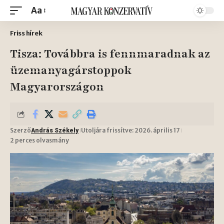
Aa
Friss hírek
Tisza: Továbbra is fennmaradnak az
üzemanyagárstoppok
Magyarországon
Szerző
Utoljára frissítve: 2026. április 17
András Székely
2 perces olvasmány