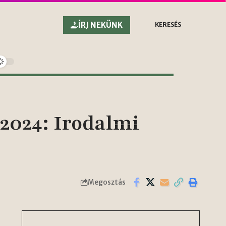
ÍRJ NEKÜNK
KERESÉS
2024: Irodalmi
Megosztás