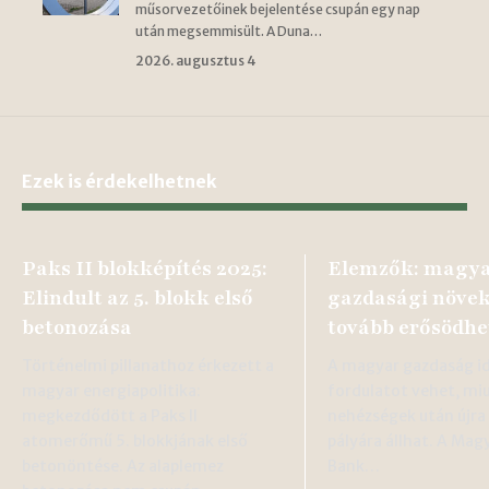
műsorvezetőinek bejelentése csupán egy nap
után megsemmisült. A Duna…
2026. augusztus 4
Ezek is érdekelhetnek
Paks II blokképítés 2025:
Elemzők: magy
Elindult az 5. blokk első
gazdasági növe
betonozása
tovább erősödhe
Történelmi pillanathoz érkezett a
A magyar gazdaság id
magyar energiapolitika:
fordulatot vehet, miu
megkezdődött a Paks II
nehézségek után újra
atomerőmű 5. blokkjának első
pályára állhat. A Ma
betonöntése. Az alaplemez
Bank…