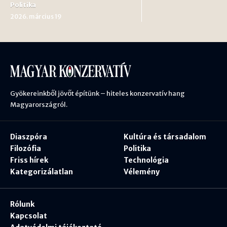
Politika
2026. március 19
Gyökereinkből jövőt építünk – hiteles konzervatív hang
Magyarországról.
Diaszpóra
Kultúra és társadalom
Filozófia
Politika
Friss hírek
Technológia
Kategorizálatlan
Vélemény
Rólunk
Kapcsolat