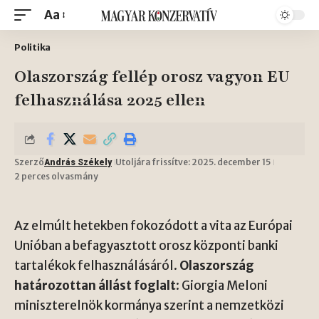
Aa
Politika
Olaszország fellép orosz vagyon EU
felhasználása 2025 ellen
Szerző
Utoljára frissítve: 2025. december 15
András Székely
2 perces olvasmány
Az elmúlt hetekben fokozódott a vita az Európai
Unióban a befagyasztott orosz központi banki
tartalékok felhasználásáról.
Olaszország
határozottan állást foglalt
: Giorgia Meloni
miniszterelnök kormánya szerint a nemzetközi