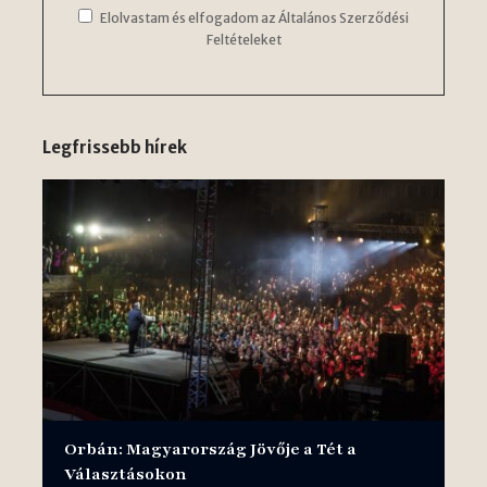
Elolvastam és elfogadom az Általános Szerződési
Feltételeket
Legfrissebb hírek
Orbán: Magyarország Jövője a Tét a
Választásokon