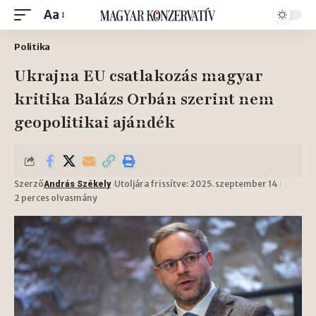
Aa
Politika
Ukrajna EU csatlakozás magyar
kritika Balázs Orbán szerint nem
geopolitikai ajándék
Szerző
Utoljára frissítve: 2025. szeptember 14
András Székely
2 perces olvasmány