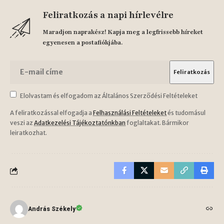
Feliratkozás a napi hírlevélre
Maradjon naprakész! Kapja meg a legfrissebb híreket
egyenesen a postafiókjába.
Elolvastam és elfogadom az Általános Szerződési Feltételeket
A feliratkozással elfogadja a
Felhasználási Feltételeket
és tudomásul
veszi az
Adatkezelési Tájékoztatónkban
foglaltakat. Bármikor
leiratkozhat.
András Székely