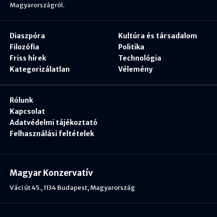
Magyarországról.
Diaszpóra
Kultúra és társadalom
Filozófia
Politika
Friss hírek
Technológia
Kategorizálatlan
Vélemény
Rólunk
Kapcsolat
Adatvédelmi tájékoztató
Felhasználási feltételek
Magyar Konzervatív
Váci út 45., 1134 Budapest, Magyarország