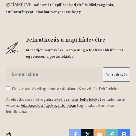
CÍMKÉZVE:
Balatoni települések
Digitális közigazgatás
Önkormányzati chatbot
Vonyarcvashegy
Feliratkozás a napi hírlevélre
Maradjon naprakész! Kapja meg a legfrissebb híreket
egyenesen a postafiókjába.
Elolvastam és elfogadom az Általános Szerződési Feltételeket
A feliratkozással elfogadja a
Felhasználási Feltételeket
és tudomásul
veszi az
Adatkezelési Tájékoztatónkban
foglaltakat. Bármikor
leiratkozhat.