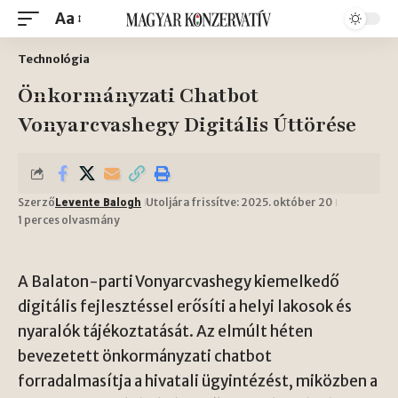
Aa
Technológia
Önkormányzati Chatbot
Vonyarcvashegy Digitális Úttörése
Szerző
Utoljára frissítve: 2025. október 20
Levente Balogh
1 perces olvasmány
A Balaton-parti Vonyarcvashegy kiemelkedő
digitális fejlesztéssel erősíti a helyi lakosok és
nyaralók tájékoztatását. Az elmúlt héten
bevezetett önkormányzati chatbot
forradalmasítja a hivatali ügyintézést, miközben a