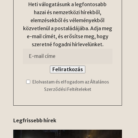
Heti válogatásunk a legfontosabb
hazai és nemzetközi hírekből,
elemzésekből és véleményekből
közvetlenül a postaládájába. Adja meg
e-mail címét, és erősítse meg, hogy
szeretné fogadni hírlevelünket.
Elolvastam és elfogadom az Általános
Szerződési Feltételeket
Legfrissebb hírek