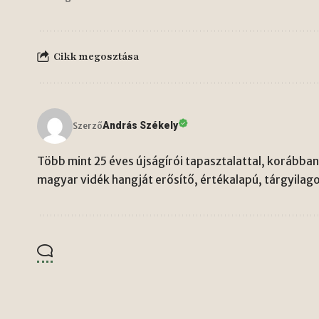
Cikk megosztása
András Székely
Szerző
Több mint 25 éves újságírói tapasztalattal, korábban 
magyar vidék hangját erősítő, értékalapú, tárgyilago