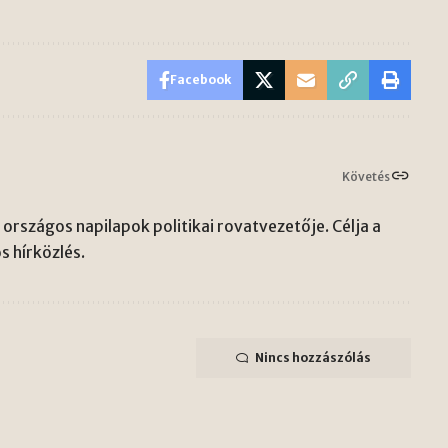
Facebook
Követés
országos napilapok politikai rovatvezetője. Célja a
s hírközlés.
Nincs hozzászólás